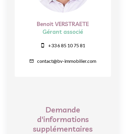
Benoit VERSTRAETE
Gérant associé
+33 6 85 10 75 81
contact@bv-immobilier.com
Demande
d'informations
supplémentaires