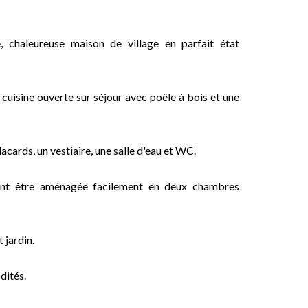
 chaleureuse maison de village en parfait état
 cuisine ouverte sur séjour avec poêle à bois et une
ards, un vestiaire, une salle d'eau et WC.
ant être aménagée facilement en deux chambres
 jardin.
dités.