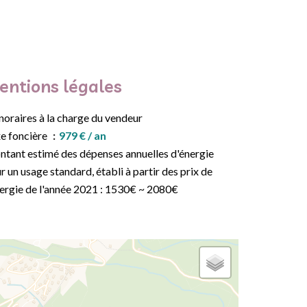
entions légales
oraires à la charge du vendeur
e foncière
979 € / an
tant estimé des dépenses annuelles d'énergie
r un usage standard, établi à partir des prix de
nergie de l'année 2021 : 1530€ ~ 2080€