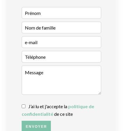
J’ai lu et j'accepte la
politique de
confidentialité
de ce site
ENVOYER