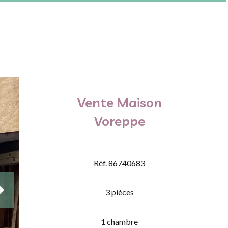
Vente Maison
Voreppe
Réf. 86740683
3 pièces
1 chambre