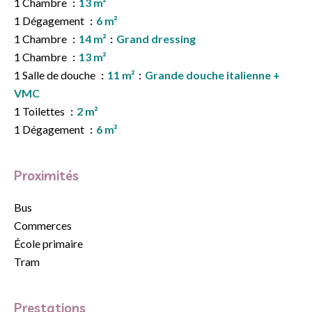
1 Chambre
13 m²
1 Dégagement
6 m²
1 Chambre
14 m²
Grand dressing
1 Chambre
13 m²
1 Salle de douche
11 m²
Grande douche italienne +
VMC
1 Toilettes
2 m²
1 Dégagement
6 m²
Proximités
Bus
Commerces
École primaire
Tram
Prestations