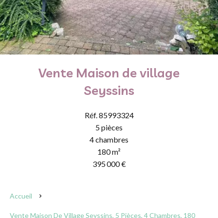
Vente Maison de village
Seyssins
Réf. 85993324
5 pièces
4 chambres
180 m²
395 000 €
Accueil
Vente Maison De Village Seyssins, 5 Pièces, 4 Chambres, 180