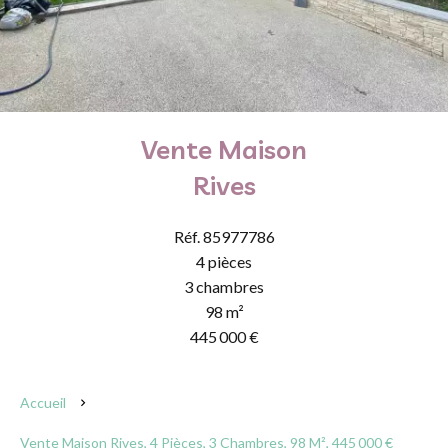
Vente Maison
Rives
Réf. 85977786
4 pièces
3 chambres
98 m²
445 000 €
Accueil
Vente Maison Rives, 4 Pièces, 3 Chambres, 98 M², 445 000 €