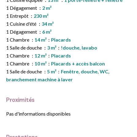
1 Dégagement
2 m²
1 Entrepôt
230 m²
1 Cuisine d'été
34 m²
1 Dégagement
6 m²
1 Chambre
14 m²
Placards
1 Salle de douche
3 m²
!douche, lavabo
1 Chambre
12 m²
Placards
1 Chambre
10 m²
Placards + accès balcon
1 Salle de douche
5 m²
Fenêtre, douche, WC,
branchement machine à laver
Proximités
Pas d'informations disponibles