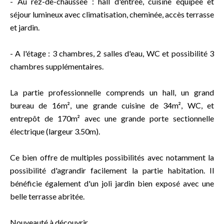
- Au rez-de-chaussée : hall d'entrée, cuisine équipée et
séjour lumineux avec climatisation, cheminée, accès terrasse
et jardin.
- A l'étage : 3 chambres, 2 salles d'eau, WC et possibilité 3
chambres supplémentaires.
La partie professionnelle comprends un hall, un grand
bureau de 16m², une grande cuisine de 34m², WC, et
entrepôt de 170m² avec une grande porte sectionnelle
électrique (largeur 3.50m).
Ce bien offre de multiples possibilités avec notamment la
possibilité d'agrandir facilement la partie habitation. Il
bénéficie également d'un joli jardin bien exposé avec une
belle terrasse abritée.
Nouveauté à découvrir.